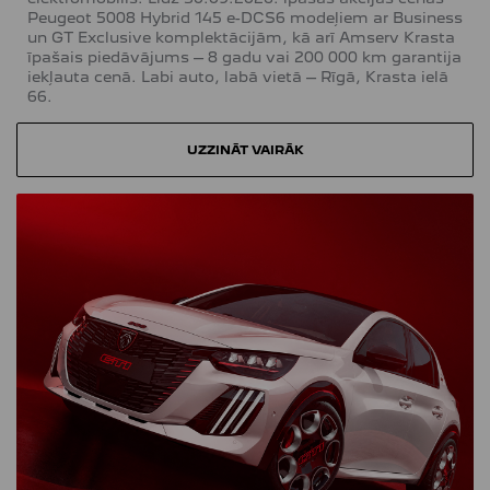
Peugeot 5008 Hybrid 145 e-DCS6 modeļiem ar Business
un GT Exclusive komplektācijām, kā arī Amserv Krasta
īpašais piedāvājums – 8 gadu vai 200 000 km garantija
iekļauta cenā. Labi auto, labā vietā – Rīgā, Krasta ielā
66.
UZZINĀT VAIRĀK