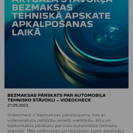
BEZMAKSAS PĀRSKATS PAR AUTOMOBIĻA
TEHNISKO STĀVOKLI – VIDEOCHECK
21.09.2023.
Videocheck ir bezmaksas pakalpojums, kas ar
videoieraksta palīdzību sniedz vienkāršu, ērtu un
bezkontakta pārskatu par Jūsu automobiļa tehnisko
stāvokli. Mēs nofilmēsim un nosūtīsim Jums detalizētu