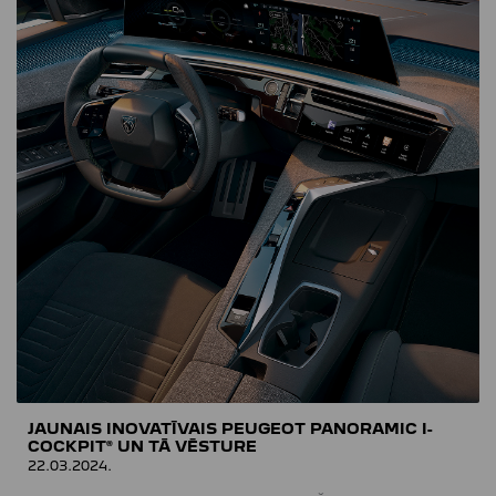
JAUNAIS INOVATĪVAIS PEUGEOT PANORAMIC I-
COCKPIT® UN TĀ VĒSTURE
22.03.2024.