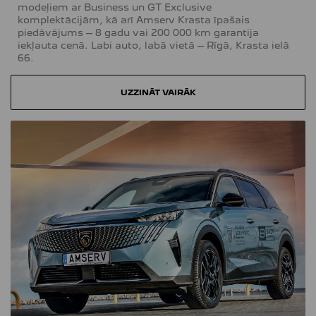
modeļiem ar Business un GT Exclusive
komplektācijām, kā arī Amserv Krasta īpašais
piedāvājums – 8 gadu vai 200 000 km garantija
iekļauta cenā. Labi auto, labā vietā – Rīgā, Krasta ielā
66.
UZZINĀT VAIRĀK