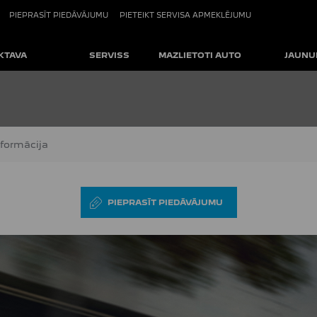
PIEPRASĪT PIEDĀVĀJUMU
PIETEIKT SERVISA APMEKLĒJUMU
KTAVA
SERVISS
MAZLIETOTI AUTO
JAUNU
nformācija
PIEPRASĪT PIEDĀVĀJUMU