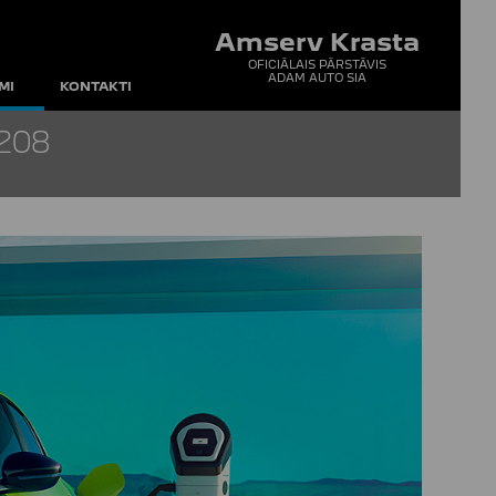
Amserv Krasta
OFICIĀLAIS PĀRSTĀVIS
ADAM AUTO SIA
MI
KONTAKTI
208