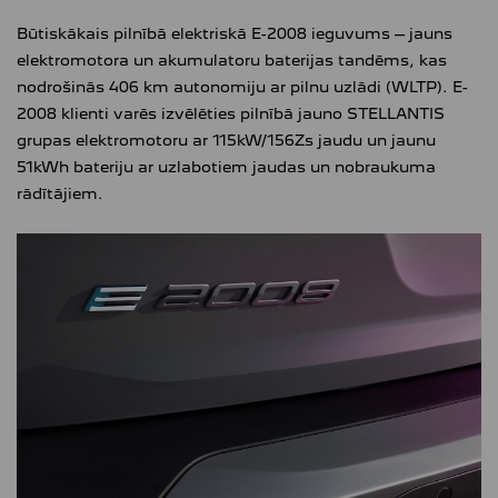
Būtiskākais pilnībā elektriskā E-2008 ieguvums – jauns
elektromotora un akumulatoru baterijas tandēms, kas
nodrošinās 406 km autonomiju ar pilnu uzlādi (WLTP). E-
2008 klienti varēs izvēlēties pilnībā jauno STELLANTIS
grupas elektromotoru ar 115kW/156Zs jaudu un jaunu
51kWh bateriju ar uzlabotiem jaudas un nobraukuma
rādītājiem.