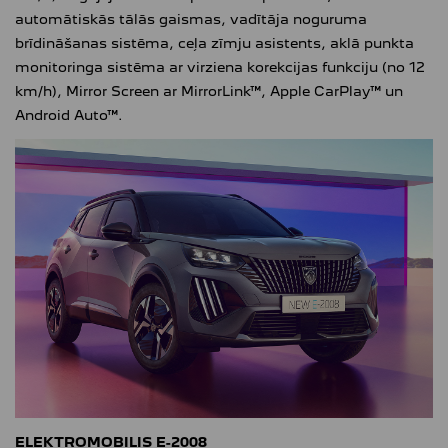
automātiskās tālās gaismas, vadītāja noguruma
brīdināšanas sistēma, ceļa zīmju asistents, aklā punkta
monitoringa sistēma ar virziena korekcijas funkciju (no 12
km/h), Mirror Screen ar MirrorLink™, Apple CarPlay™ un
Android Auto™.
ELEKTROMOBILIS E-2008