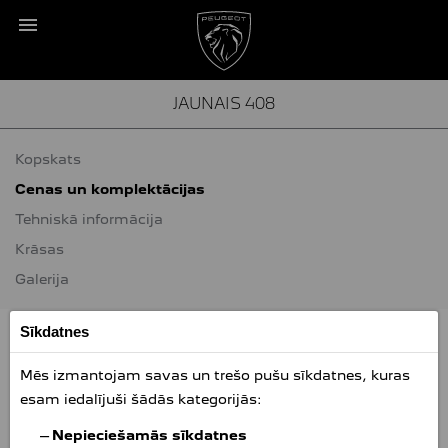
JAUNAIS 408
Kopskats
Cenas un komplektācijas
Tehniskā informācija
Krāsas
Galerija
Sīkdatnes
Mēs izmantojam savas un trešo pušu sīkdatnes, kuras
esam iedalījuši šādās kategorijās:
Nepieciešamās sīkdatnes